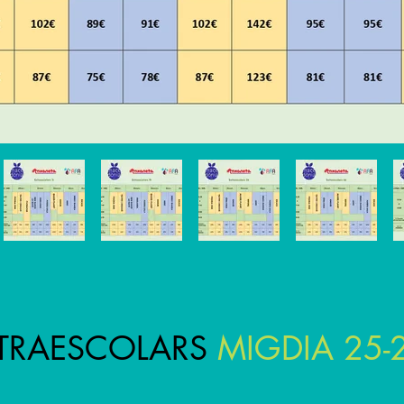
TRAESCOLARS
MIGDIA 25-