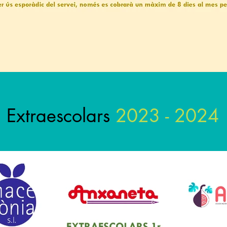
Extraescolars
2023 - 2024